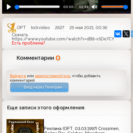
00:00
02:01
ОРТ
kstrvideo
2627
25 мая 2021, 00:36
Скачать
https://www.youtube.com/watch?v=dB8-v5De7CY
Есть проблема?
0
Комментарии
Войдите
или
зарегистрируйтесь
, чтобы добавить
комментарий
Вход через Телеграм
Еще записи этого оформления
Рекламный блок
Реклама (ОРТ, 03.03.1997) Crossmen,