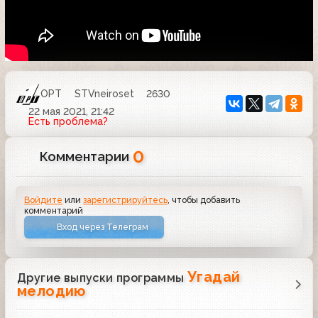
ОРТ
STVneiroset
2630
22 мая 2021, 21:42
Есть проблема?
0
Комментарии
Войдите
или
зарегистрируйтесь
, чтобы добавить
комментарий
Вход через Телеграм
Угадай
Другие выпуски программы
мелодию