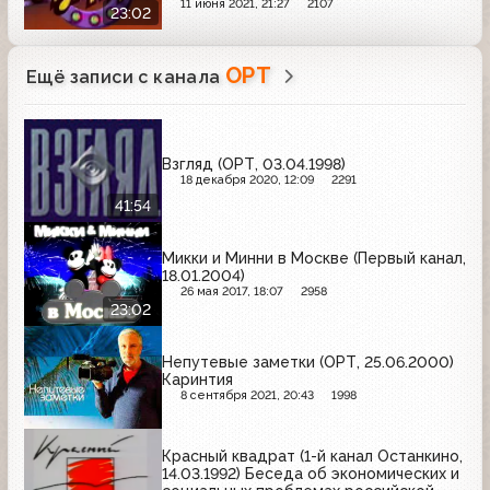
11 июня 2021, 21:27
2107
23:02
ОРТ
Ещё записи с канала
Взгляд (ОРТ, 03.04.1998)
18 декабря 2020, 12:09
2291
41:54
Микки и Минни в Москве (Первый канал,
18.01.2004)
26 мая 2017, 18:07
2958
23:02
Непутевые заметки (ОРТ, 25.06.2000)
Каринтия
8 сентября 2021, 20:43
1998
Красный квадрат (1-й канал Останкино,
14.03.1992) Беседа об экономических и