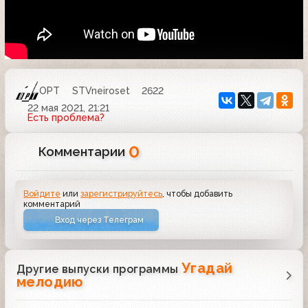
ОРТ
STVneiroset
2622
22 мая 2021, 21:21
Есть проблема?
0
Комментарии
Войдите
или
зарегистрируйтесь
, чтобы добавить
комментарий
Вход через Телеграм
Угадай
Другие выпуски программы
мелодию