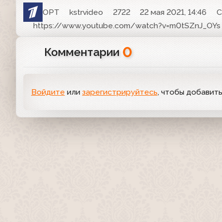
ОРТ
kstrvideo
2722
22 мая 2021, 14:46
С
https://www.youtube.com/watch?v=m0tSZnJ_OYs
0
Комментарии
Войдите
или
зарегистрируйтесь
, чтобы добавит