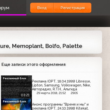
орум
Вход
Регистрация
ure, Memoplant, Bolfo, Palette
Еще записи этого оформления
Рекламный блок
Реклама (ОРТ, 18.04.1999) Libresse,
Lipton, Samsung, Volkswagen, Nike,
Авторадио, R.T.H., Альгида
29 марта 2018, 21:52
2905
03:21
Рекламный блок
Анонс программы "Время и мы" и
реклама (ОРТ, 24.10.1998) Kitekat,