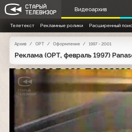
Видеоархив
Телетекст
Рекламные ролики
Расширенный поис
Архив
ОРТ
Оформление
1997 - 2001
Реклама (ОРТ, февраль 1997) Panason