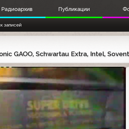
Радиоархив
Публикации
Ф
к записей
ic GAOO, Schwartau Extra, Intel, Sovent