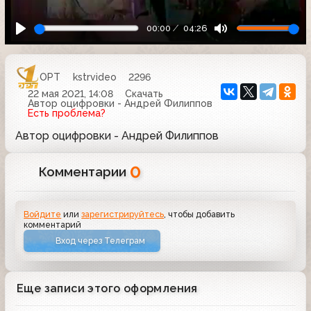
00:00
04:26
ОРТ
kstrvideo
2296
22 мая 2021, 14:08
Скачать
Автор оцифровки - Андрей Филиппов
Есть проблема?
Автор оцифровки - Андрей Филиппов
0
Комментарии
Войдите
или
зарегистрируйтесь
, чтобы добавить
комментарий
Вход через Телеграм
Еще записи этого оформления