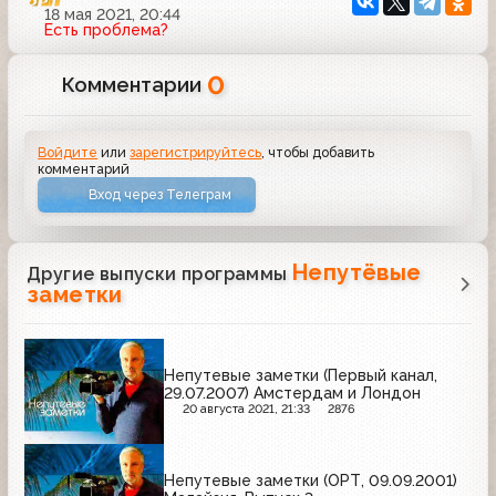
18 мая 2021, 20:44
Есть проблема?
0
Комментарии
Войдите
или
зарегистрируйтесь
, чтобы добавить
комментарий
Вход через Телеграм
Непутёвые
Другие выпуски программы
заметки
Непутевые заметки (Первый канал,
29.07.2007) Амстердам и Лондон
20 августа 2021, 21:33
2876
Непутевые заметки (ОРТ, 09.09.2001)