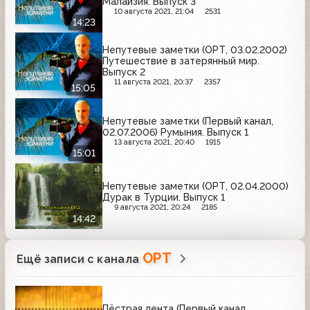
Малайзия. Выпуск 3
10 августа 2021, 21:04
2531
14:23
Непутевые заметки (ОРТ, 03.02.2002)
Путешествие в затерянный мир.
Выпуск 2
11 августа 2021, 20:37
2357
15:05
Непутевые заметки (Первый канал,
02.07.2006) Румыния. Выпуск 1
13 августа 2021, 20:40
1915
15:01
Непутевые заметки (ОРТ, 02.04.2000)
Дурак в Турции. Выпуск 1
9 августа 2021, 20:24
2185
14:42
ОРТ
Ещё записи с канала
Пёстрая лента (Первый канал,