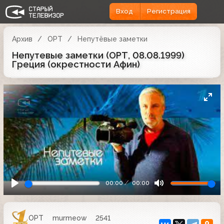
Вход
Регистрация
Архив
ОРТ
Непутёвые заметки
Непутевые заметки (ОРТ, 08.08.1999)
Греция (окрестности Афин)
00:00
00:00
ОРТ
murmeow
2541