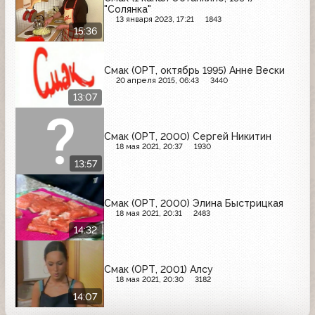
"Солянка"
13 января 2023, 17:21
1843
15:36
Смак (ОРТ, октябрь 1995) Анне Вески
20 апреля 2015, 06:43
3440
13:07
Смак (ОРТ, 2000) Сергей Никитин
18 мая 2021, 20:37
1930
13:57
Смак (ОРТ, 2000) Элина Быстрицкая
18 мая 2021, 20:31
2483
14:32
Смак (ОРТ, 2001) Алсу
18 мая 2021, 20:30
3182
14:07