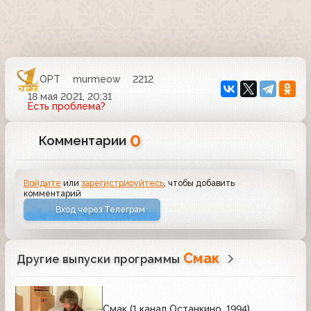
ОРТ
murmeow
2212
18 мая 2021, 20:31
Есть проблема?
0
Комментарии
Войдите
или
зарегистрируйтесь
, чтобы добавить
комментарий
Вход через Телеграм
Смак
Другие выпуски программы
Смак (1 канал Останкино, 1994)