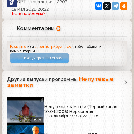
ОРТ
murmeow
2207
18 мая 2021, 20:22
Есть проблема?
0
Комментарии
Войдите
или
зарегистрируйтесь
, чтобы добавить
комментарий
Вход через Телеграм
Непутёвые
Другие выпуски программы
заметки
Непутёвые заметки (Первый канал,
10.04.2005) Нормандия
20 декабря 2020, 20:22
2196
15:13