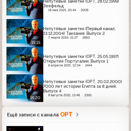
Непутевые заметки (ОРТ, 28.02.1999)
Зеефельд
18 мая 2021, 20:44
2006
Непутёвые заметки (Первый канал,
13.12.2004) Танзания. Выпуск 2
7 марта 2016, 01:27
2850
15:15
Непутевые заметки (ОРТ, 25.05.1997)
Открытие Португалии. Выпуск 1
6 апреля 2021, 12:04
2444
Непутевые заметки (ОРТ, 20.02.2000)
7000 лет истории Египта за 8 дней.
Выпуск 4
8 августа 2021, 13:48
2393
15:20
ОРТ
Ещё записи с канала