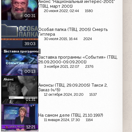
Анонс "Национальный интерес-2001"
(ТВЦ, март 2001)
20 июня 2022, 02:44
1580
00:31
Особая папка (ТВЦ, 2005) Смерть
Гитлера
30 июля 2015, 16:44
2024
39:03
Заставка программы
Заставка программы «События» (ТВЦ,
26.09.2000-09.09.2001)
3 ноября 2021, 22:07
2376
00:13
Анонс
Анонсы (ТВЦ, 29.09.2005) Такси 2,
Заказ (ч/б)
12 октября 2024, 20:20
1537
01:31
На самом деле (ТВЦ, 21.10.1997)
11 января 2024, 17:30
1164
12:21