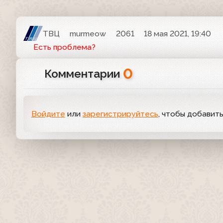
ТВЦ
murmeow
2061
18 мая 2021, 19:40
Есть проблема?
0
Комментарии
Войдите
или
зарегистрируйтесь
, чтобы добавит