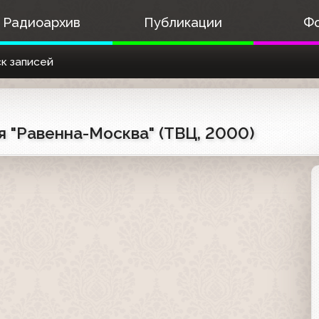
Радиоархив
Публикации
Ф
к записей
 "Равенна-Москва" (ТВЦ, 2000)