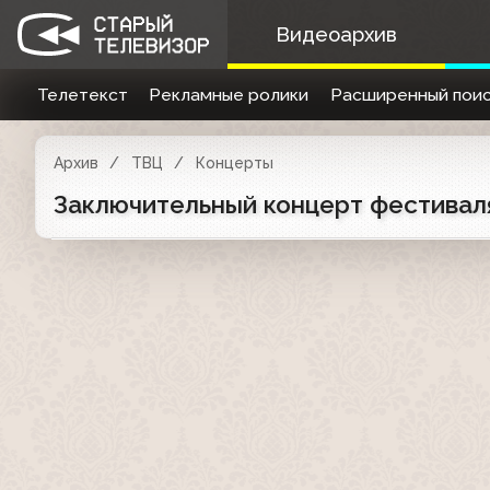
Видеоархив
Телетекст
Рекламные ролики
Расширенный поис
Архив
ТВЦ
Концерты
Заключительный концерт фестиваля