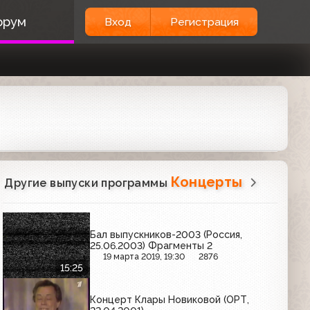
орум
Вход
Регистрация
Концерты
Другие выпуски программы
Бал выпускников-2003 (Россия,
25.06.2003) Фрагменты 2
19 марта 2019, 19:30
2876
15:25
Концерт Клары Новиковой (ОРТ,