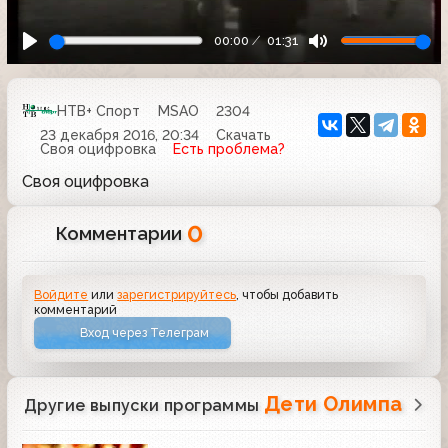
00:00
01:31
НТВ+ Спорт
MSAO
2304
23 декабря 2016, 20:34
Скачать
Своя оцифровка
Есть проблема?
Своя оцифровка
0
Комментарии
Войдите
или
зарегистрируйтесь
, чтобы добавить
комментарий
Вход через Телеграм
Дети Олимпа
Другие выпуски программы