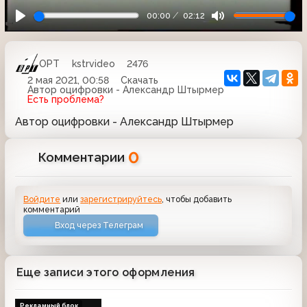
00:00
02:12
ОРТ
kstrvideo
2476
2 мая 2021, 00:58
Скачать
Автор оцифровки - Александр Штырмер
Есть проблема?
Автор оцифровки - Александр Штырмер
0
Комментарии
Войдите
или
зарегистрируйтесь
, чтобы добавить
комментарий
Вход через Телеграм
Еще записи этого оформления
Рекламный блок