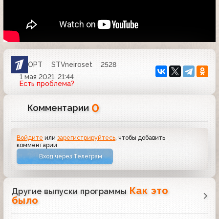
ОРТ
STVneiroset
2528
1 мая 2021, 21:44
Есть проблема?
0
Комментарии
Войдите
или
зарегистрируйтесь
, чтобы добавить
комментарий
Вход через Телеграм
Как это
Другие выпуски программы
было