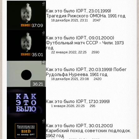
Как это было (ОРТ, 23.01.1999)
Трагедия Рижского ОМОНа. 1991 год
18 декабря 2021, 23:11
2047
37:09
Как это было (ОРТ, 09.01.2000)
Футбольный матч СССР - Чили. 1973
год
22 января 2022, 22:25
2590
35:01
Как это было (ОРТ, 20.03.1999) Побег
Рудольфа Нуреева. 1961 год
18 декабря 2021, 23:08
2420
36:21
Как это было (ОРТ, 17.10.1999)
1 января 2026, 20:25
295
Как это было (ОРТ, 30.01.2001)
Карибский поход советских подлодок.
1962 год