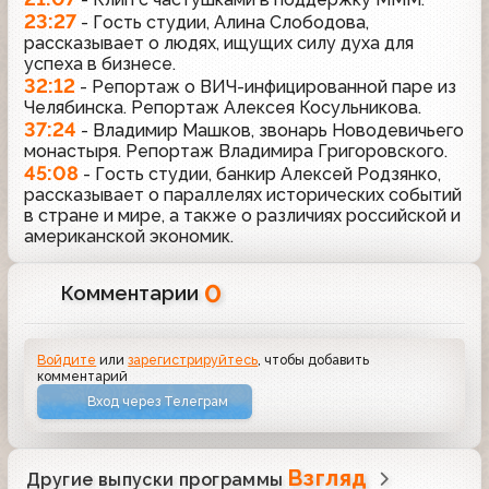
23:27
- Гость студии, Алина Слободова,
рассказывает о людях, ищущих силу духа для
успеха в бизнесе.
32:12
- Репортаж о ВИЧ-инфицированной паре из
Челябинска. Репортаж Алексея Косульникова.
37:24
- Владимир Машков, звонарь Новодевичьего
монастыря. Репортаж Владимира Григоровского.
45:08
- Гость студии, банкир Алексей Родзянко,
рассказывает о параллелях исторических событий
в стране и мире, а также о различиях российской и
американской экономик.
0
Комментарии
Войдите
или
зарегистрируйтесь
, чтобы добавить
комментарий
Вход через Телеграм
Взгляд
Другие выпуски программы