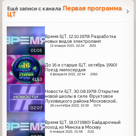
Первая программа
Ещё записи с канала
ЦТ
Время (ЦТ, 12.10.1979) Разработка
новых видов электроламп
13 января 2021, 02:24
2551
01:05
До 16 и старше (ЦТ, октябрь 1990)
Поезд милосердия
6 февраля 2021, 22:44
2362
41:53
Новости (ЦТ, 30.08.1979) Открытие
новой школы в селе Фруктовое
Луховицкого района Московской
области
26 сентября 2022, 19:39
1574
02:07
Время (ЦТ, 18.07.1980) Байдарочный
поход из Минска в Москву
6 января 2021, 01:58
2131