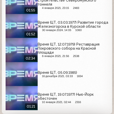
строительстве Северомуйского
тоннеля
4 января 2021, 23:15
2483
01:55
Время (ЦТ, 03.03.1977) Развитие города
Железногорска в Курской области
30 января 2024, 14:05
1060
01:52
Время (ЦТ, 12.07.1979) Реставрация
Покровского собора на Красной
площади
6 января 2021, 21:56
2538
02:34
Время (ЦТ, 05.09.1985)
16 декабря 2021, 03:33
1834
Время (ЦТ, 19.07.1977) Нью-Йорк
обесточен
10 января 2021, 02:44
2316
01:21