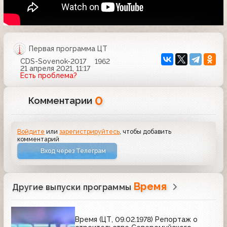
Первая программа ЦТ
CDS-Sovenok-2017
1962
21 апреля 2021, 11:17
Есть проблема?
0
Комментарии
Войдите
или
зарегистрируйтесь
, чтобы добавить
комментарий
Вход через Телеграм
Время
Другие выпуски программы
Время (ЦТ, 09.02.1978) Репортаж о