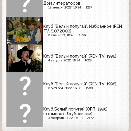
Дом литераторов
13 января 2023, 16:34
1237
Клуб "Белый попугай". Избранное (REN
TV, 5.07.2003)
8 мая 2023, 18:48
1556
Клуб "Белый попугай" (REN TV, 1998)
4 августа 2022, 18:34
1628
Клуб "Белый попугай" (REN TV, 1998)
8 октября 2022, 16:36
1509
Клуб Белый попугай (ОРТ, 1996)
(отрывок с Якубовичем)
3 февраля 2022, 04:13
2172