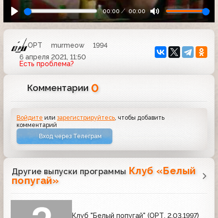
00:00
00:00
ОРТ
murmeow
1994
6 апреля 2021, 11:50
Есть проблема?
0
Комментарии
Войдите
или
зарегистрируйтесь
, чтобы добавить
комментарий
Вход через Телеграм
Клуб «Белый
Другие выпуски программы
попугай»
Клуб "Белый попугай" (ОРТ, 2.03.1997)