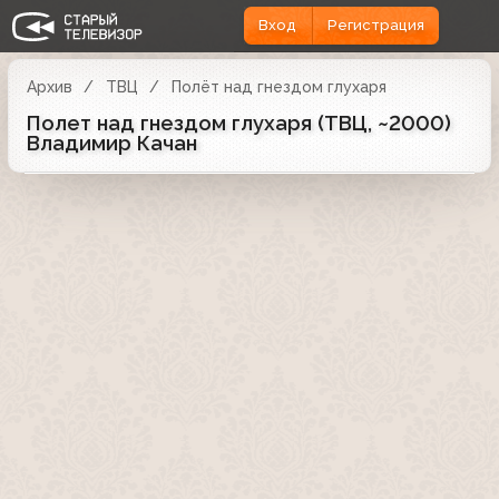
Вход
Регистрация
Архив
ТВЦ
Полёт над гнездом глухаря
Полет над гнездом глухаря (ТВЦ, ~2000)
Владимир Качан