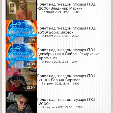
Полет над гнездом глухаря (ТВЦ,
~2000) Владимир Маркин
6 апреля 2021, 11:42
2005
Полёт над гнездом глухаря (ТВЦ,
2000) Борис Вахнюк
14 марта 2015, 19:36
2059
12:08
Полёт над гнездом глухаря (ТВЦ,
декабрь 2000) Любовь Захарченко
(фрагмент)
14 марта 2015, 19:35
2464
04:38
Полет над гнездом глухаря (ТВЦ,
~2000) Леонид Сергеев
6 апреля 2021, 11:42
2401
13:10
Полет над гнездом глухаря (ТВЦ,
~2000)
17 февраля 2021, 22:10
1728