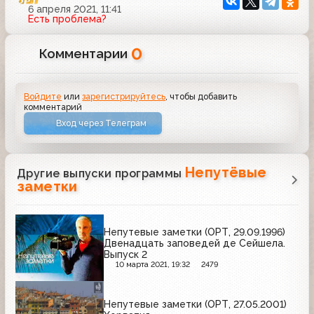
6 апреля 2021, 11:41
Есть проблема?
0
Комментарии
Войдите
или
зарегистрируйтесь
, чтобы добавить
комментарий
Вход через Телеграм
Непутёвые
Другие выпуски программы
заметки
Непутевые заметки (ОРТ, 29.09.1996)
Двенадцать заповедей де Сейшела.
Выпуск 2
10 марта 2021, 19:32
2479
Непутевые заметки (ОРТ, 27.05.2001)