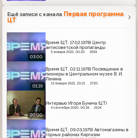
Первая программа
Ещё записи с канала
ЦТ
Время (ЦТ, 17.02.1978) Центр
антисоветской пропаганды
5 января 2021, 00:20
2593
03:00
Время (ЦТ, 02.11.1978) Посвящение в
пионеры в Центральном музее В. И.
Ленина
13 января 2021, 23:21
2720
01:19
Интервью Игоря Бунича (ЦТ)
4 сентября 2020, 00:18
2104
20:00
Время (ЦТ, 09.03.1979) Автомагазины в
горных районах Киргизии