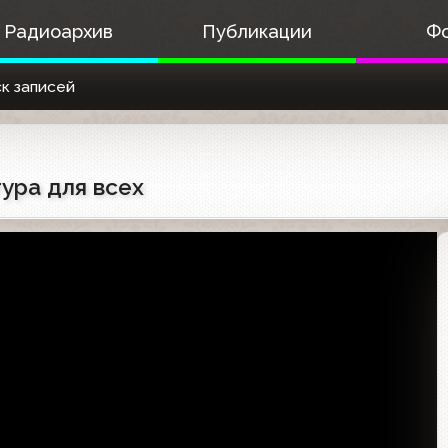
Радиоархив
Публикации
Ф
к записей
тура для всех