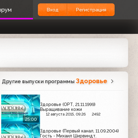
орум
Вход
Регистрация
Здоровье
Другие выпуски программы
Здоровье (ОРТ, 21.11.1999)
Выращивание кожи
12 августа 2015, 09:26
2492
25:00
Здоровье (Первый канал, 11.09.2004)
Гость - Михаил Ширвиндт.