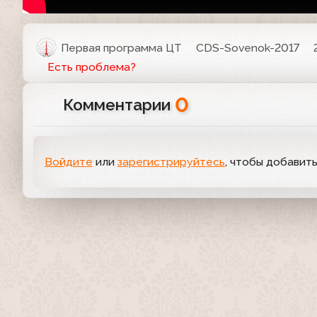
Первая программа ЦТ
CDS-Sovenok-2017
Есть проблема?
0
Комментарии
Войдите
или
зарегистрируйтесь
, чтобы добавит