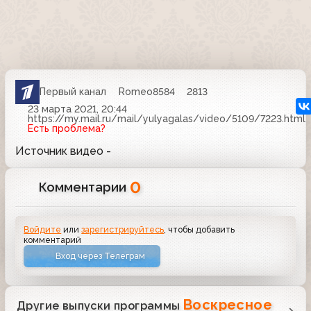
Первый канал
Romeo8584
2813
23 марта 2021, 20:44
https://my.mail.ru/mail/yulyagalas/video/5109/7223.html
Есть проблема?
Источник видео -
0
Комментарии
Войдите
или
зарегистрируйтесь
, чтобы добавить
комментарий
Вход через Телеграм
Воскресное
Другие выпуски программы