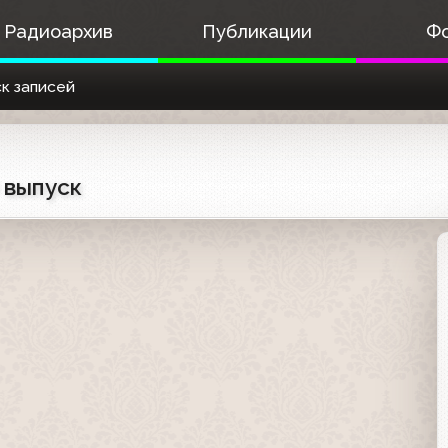
Радиоархив
Публикации
Ф
к записей
 выпуск