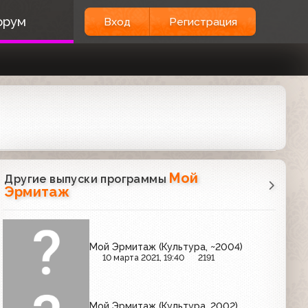
орум
Вход
Регистрация
Мой
Другие выпуски программы
Эрмитаж
Мой Эрмитаж (Культура, ~2004)
10 марта 2021, 19:40
2191
Мой Эрмитаж (Культура, 2002)