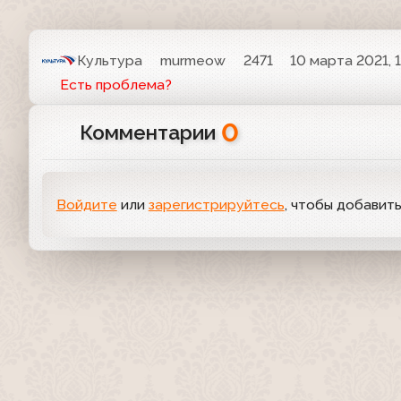
Культура
murmeow
2471
10 марта 2021, 1
Есть проблема?
0
Комментарии
Войдите
или
зарегистрируйтесь
, чтобы добавит