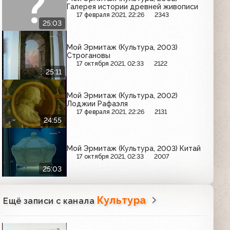
Галерея истории древней живописи
17 февраля 2021, 22:26
2343
25:03
Мой Эрмитаж (Культура, 2003)
Строгановы
17 октября 2021, 02:33
2122
25:11
Мой Эрмитаж (Культура, 2002)
Лоджии Рафаэля
17 февраля 2021, 22:26
2131
24:55
Мой Эрмитаж (Культура, 2003) Китай
17 октября 2021, 02:33
2007
25:03
Культура
Ещё записи с канала