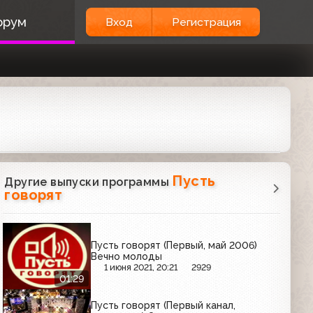
орум
Вход
Регистрация
Пусть
Другие выпуски программы
говорят
Пусть говорят (Первый, май 2006)
Вечно молоды
1 июня 2021, 20:21
2929
01:29
Пусть говорят (Первый канал,