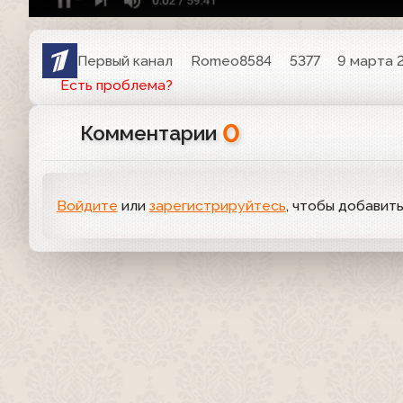
Первый канал
Romeo8584
5377
9 марта 2
Есть проблема?
0
Комментарии
Войдите
или
зарегистрируйтесь
, чтобы добавит