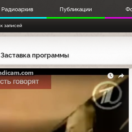
Радиоархив
Публикации
Ф
к записей
) Заставка программы