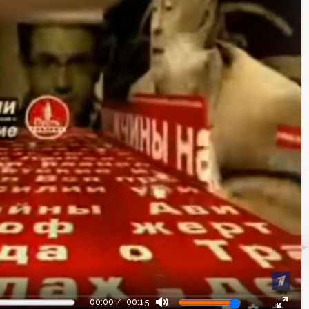
00:00
00:15