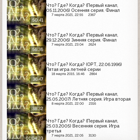
Что? Где? Когда? (Первый канал,
05.11.2006) Осенняя серия. Финал
7 марта 2021, 22:55
2367
50:41
Что? Где? Когда? (Первый канал,
29.12.2006) Зимняя серия. Финал
7 марта 2021, 23:04
2624
56:36
Что? Где? Когда? (ОРТ, 22.06.1996)
Пятая игра летней серии
18 марта 2015, 16:46
2864
36:47
Что? Где? Когда? (Первый канал,
25.05.2007) Летняя серия. Игра вторая
8 марта 2021, 22:00
2316
38:32
Что? Где? Когда? (Первый канал,
25.03.2005) Весенняя серия. Игра
третья
7 марта 2021, 22:05
3130
01:04:33