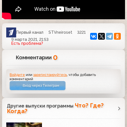
Первый канал
STVneiroset
3221
9 марта 2021, 21:53
Есть проблема?
0
Комментарии
Войдите
или
зарегистрируйтесь
, чтобы добавить
комментарий
Вход через Телеграм
Что? Где?
Другие выпуски программы
Когда?