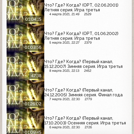
Что? Где? Когда? (ОРТ, 02.06.2001)
Летняя серия. Игра третья
4 марта 2021, 21:49
2529
01:04:15
Что? Где? Когда? (ОРТ, 01.06.2002)
Летняя серия. Игра третья
5 марта 2021, 22:27
2379
01:03:56
Что? Где? Когда? (Первый канал,
15.12.2007) Зимняя серия. Игра третья
8 марта 2021, 22:13
2452
47:38
Что? Где? Когда? (Первый канал,
24.12.2005) Зимняя серия. Финал года
7 марта 2021, 22:30
2779
01:26:02
Что? Где? Когда? (Первый канал,
17.10.2003) Осенняя серия. Игра третья
6 марта 2021, 22:30
2726
01:09:45