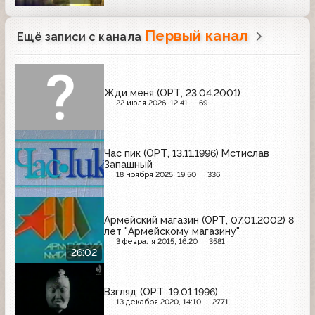
Первый канал
Ещё записи с канала
Жди меня (ОРТ, 23.04.2001)
22 июля 2026, 12:41
69
Час пик (ОРТ, 13.11.1996) Мстислав
Запашный
18 ноября 2025, 19:50
336
Армейский магазин (ОРТ, 07.01.2002) 8
лет "Армейскому магазину"
3 февраля 2015, 16:20
3581
26:02
Взгляд (ОРТ, 19.01.1996)
13 декабря 2020, 14:10
2771