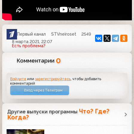
Первый канал
STVneiroset
2549
8 марта 2021, 22:07
Есть проблема?
0
Комментарии
Войдите
или
зарегистрируйтесь
, чтобы добавить
комментарий
Вход через Телеграм
Что? Где?
Другие выпуски программы
Когда?