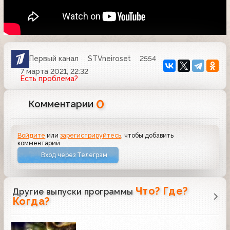
Первый канал
STVneiroset
2554
7 марта 2021, 22:32
Есть проблема?
0
Комментарии
Войдите
или
зарегистрируйтесь
, чтобы добавить
комментарий
Вход через Телеграм
Что? Где?
Другие выпуски программы
Когда?