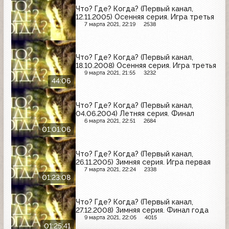
Что? Где? Когда? (Первый канал,
12.11.2005) Осенняя серия. Игра третья
7 марта 2021, 22:19
2538
Что? Где? Когда? (Первый канал,
18.10.2008) Осенняя серия. Игра третья
9 марта 2021, 21:55
3232
44:06
Что? Где? Когда? (Первый канал,
04.06.2004) Летняя серия. Финал
6 марта 2021, 22:51
2684
01:01:06
Что? Где? Когда? (Первый канал,
26.11.2005) Зимняя серия. Игра первая
7 марта 2021, 22:24
2338
01:23:08
Что? Где? Когда? (Первый канал,
27.12.2008) Зимняя серия. Финал года
9 марта 2021, 22:05
4015
01:25:41