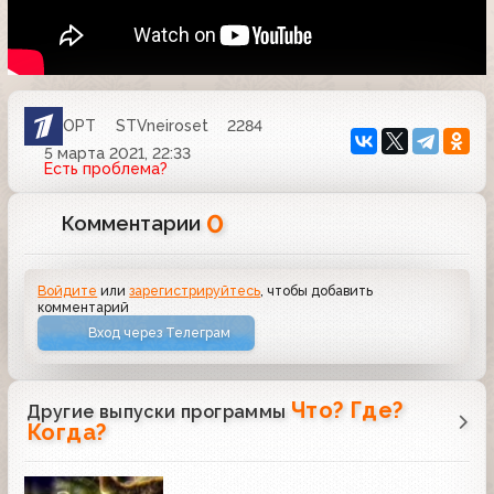
ОРТ
STVneiroset
2284
5 марта 2021, 22:33
Есть проблема?
0
Комментарии
Войдите
или
зарегистрируйтесь
, чтобы добавить
комментарий
Вход через Телеграм
Что? Где?
Другие выпуски программы
Когда?