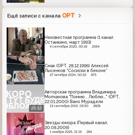
ОРТ
Ещё записи с канала
Неизвестная программа (1 канал
Останкино, март 1993)
4 сентября 2020, 00:18
2054
Смак (ОРТ, 28.12.1996) Алексей
Лысенков “Сосиски в беконе”
27 октября 2024, 00:52
875
Авторская программа Владимира
Молчанова "Помню... Люблю..." (ОРТ,
22.01.2000) Вано Мурадели
13 сентября 2015, 09:50
2828
25:32
Звезды юмора (Первый канал,
20.08.2006)
1 ноября 2025, 21:16
264