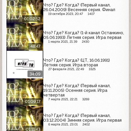
Что? Где? Когда? (Первый канал,
26.04.2009) Весенняя серия. Финал
19 октября 2023, 20:47
1407
01:02:52
Что? Где? Когда? (1-й канал Останкино,
05.06.1993) Летняя серия. Игра первая
1 марта 2021, 21:39
2430
48:47
Что? Где? Когда? (ЦТ, 16.06.1991)
Летняя серия. Игра вторая
27 февраля 2021, 22:49
3325
34:09
Что? Где? Когда? (Первый канал,
19.11.2005) Осенняя серия. Игра
четвертая
7 марта 2021, 22:21
3269
01:09:17
Что? Где? Когда? (Первый канал,
03.12.2004) Зимняя серия. Игра первая
6 марта 2021, 23:01
2402
01:11:43