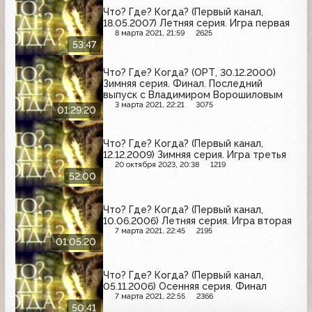
Что? Где? Когда? (Первый канал,
18.05.2007) Летняя серия. Игра первая
8 марта 2021, 21:59
2625
53:47
Что? Где? Когда? (ОРТ, 30.12.2000)
Зимняя серия. Финал. Последний
выпуск с Владимиром Ворошиловым
3 марта 2021, 22:21
3075
01:29:20
Что? Где? Когда? (Первый канал,
12.12.2009) Зимняя серия. Игра третья
20 октября 2023, 20:38
1219
52:00
Что? Где? Когда? (Первый канал,
10.06.2006) Летняя серия. Игра вторая
7 марта 2021, 22:45
2195
01:05:20
Что? Где? Когда? (Первый канал,
05.11.2006) Осенняя серия. Финал
7 марта 2021, 22:55
2366
50:41