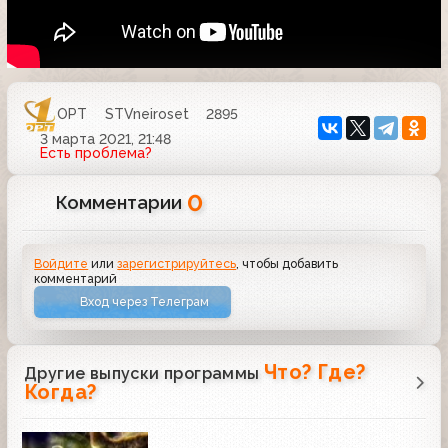
ОРТ
STVneiroset
2895
3 марта 2021, 21:48
Есть проблема?
0
Комментарии
Войдите
или
зарегистрируйтесь
, чтобы добавить
комментарий
Вход через Телеграм
Что? Где?
Другие выпуски программы
Когда?