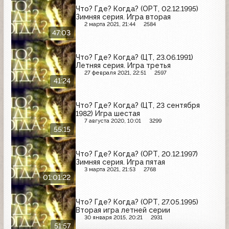
Что? Где? Когда? (ОРТ, 02.12.1995)
Зимняя серия. Игра вторая
2 марта 2021, 21:44
2584
47:03
Что? Где? Когда? (ЦТ, 23.06.1991)
Летняя серия. Игра третья
27 февраля 2021, 22:51
2597
41:24
Что? Где? Когда? (ЦТ, 23 сентября
1982) Игра шестая
7 августа 2020, 10:01
3299
55:15
Что? Где? Когда? (ОРТ, 20.12.1997)
Зимняя серия. Игра пятая
3 марта 2021, 21:53
2768
01:01:22
Что? Где? Когда? (ОРТ, 27.05.1995)
Вторая игра летней серии
30 января 2015, 20:21
2931
51:57