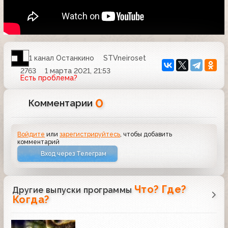
1 канал Останкино
STVneiroset
2763
1 марта 2021, 21:53
Есть проблема?
0
Комментарии
Войдите
или
зарегистрируйтесь
, чтобы добавить
комментарий
Вход через Телеграм
Что? Где?
Другие выпуски программы
Когда?