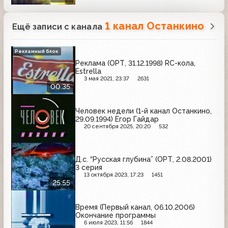
1 канал Останкино
Ещё записи с канала
Рекламный блок
Реклама (ОРТ, 31.12.1998) RC-кола,
Estrella
3 мая 2021, 23:37
2631
00:35
Человек недели (1-й канал Останкино,
29.09.1994) Егор Гайдар
20 сентября 2025, 20:20
532
Д.с. “Русская глубина” (ОРТ, 2.08.2001)
3 серия
13 октября 2023, 17:23
1451
25:55
Время (Первый канал, 06.10.2006)
Окончание программы
6 июля 2023, 11:56
1844