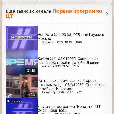
Первая программа
Ещё записи с канала
ЦТ
Новости (ЦТ, 23.08.1977) Дни Грузии в
Москве
30 августа 2022, 10:45
1646
Время (ЦТ, 02.01.1979) Социальная
защита матерей и детей в Японии
4 января 2021, 21:09
2354
01:18
Ритмическая гимнастика (Первая
программа ЦТ, 03.04.1989) Советская
аэробика. Квартира
3 сентября 2025, 10:25
487
44:20
Заставка
Заставка программы "Новости" (ЦТ
СССР, 1986-1991)