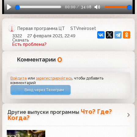
00:00
34:08
Первая программа ЦТ
STVneiroset
3322
27 февраля 2021, 22:49
Скачать
Есть проблема?
0
Комментарии
Войдите
или
зарегистрируйтесь
, чтобы добавить
комментарий
Вход через Телеграм
Что? Где?
Другие выпуски программы
Когда?