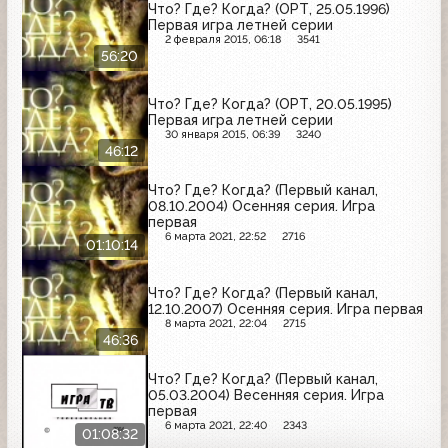
Что? Где? Когда? (ОРТ, 25.05.1996)
Первая игра летней серии
2 февраля 2015, 06:18
3541
56:20
Что? Где? Когда? (ОРТ, 20.05.1995)
Первая игра летней серии
30 января 2015, 06:39
3240
46:12
Что? Где? Когда? (Первый канал,
08.10.2004) Осенняя серия. Игра
первая
6 марта 2021, 22:52
2716
01:10:14
Что? Где? Когда? (Первый канал,
12.10.2007) Осенняя серия. Игра первая
8 марта 2021, 22:04
2715
46:36
Что? Где? Когда? (Первый канал,
05.03.2004) Весенняя серия. Игра
первая
6 марта 2021, 22:40
2343
01:08:32