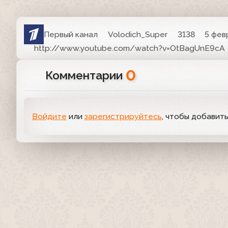
Первый канал
Volodich_Super
3138
5 фев
http://www.youtube.com/watch?v=OtBagUnE9cA
0
Комментарии
Войдите
или
зарегистрируйтесь
, чтобы добавит