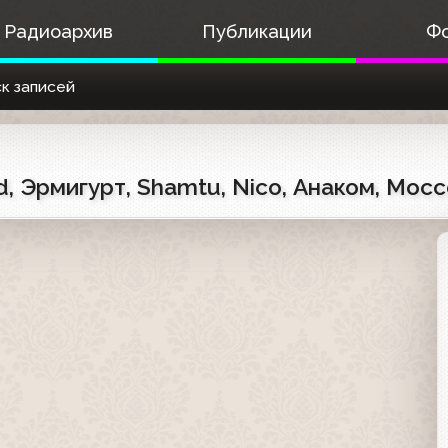
Радиоархив
Публикации
Ф
к записей
d, Эрмигурт, Shamtu, Nico, Анаком, Moc