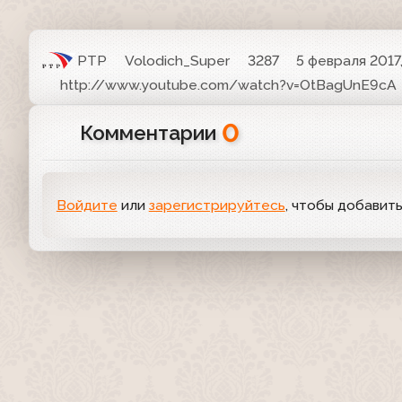
РТР
Volodich_Super
3287
5 февраля 2017,
http://www.youtube.com/watch?v=OtBagUnE9cA
0
Комментарии
Войдите
или
зарегистрируйтесь
, чтобы добавит