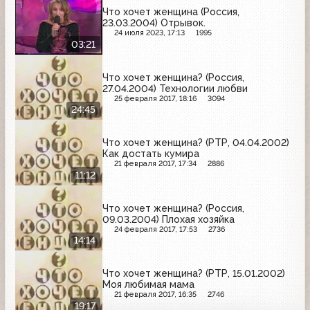
Что хочет женщина (Россия,
23.03.2004) Отрывок.
24 июля 2023, 17:13
1995
03:21
Что хочет женщина? (Россия,
27.04.2004) Технологии любви
25 февраля 2017, 18:16
3094
24:45
Что хочет женщина? (РТР, 04.04.2002)
Как достать кумира
21 февраля 2017, 17:34
2886
11:12
Что хочет женщина? (Россия,
09.03.2004) Плохая хозяйка
24 февраля 2017, 17:53
2736
14:14
Что хочет женщина? (РТР, 15.01.2002)
Моя любимая мама
21 февраля 2017, 16:35
2746
19:17