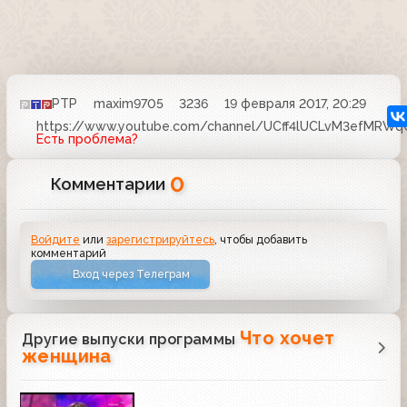
РТР
maxim9705
3236
19 февраля 2017, 20:29
https://www.youtube.com/channel/UCff4lUCLvM3efMRW
Есть проблема?
0
Комментарии
Войдите
или
зарегистрируйтесь
, чтобы добавить
комментарий
Вход через Телеграм
Что хочет
Другие выпуски программы
женщина