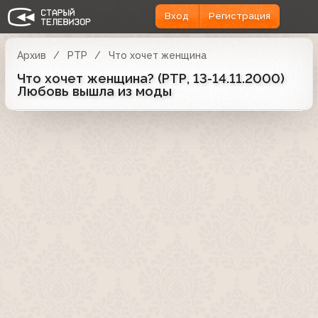
Вход
Регистрация
Архив
РТР
Что хочет женщина
Что хочет женщина? (РТР, 13-14.11.2000)
Любовь вышла из моды