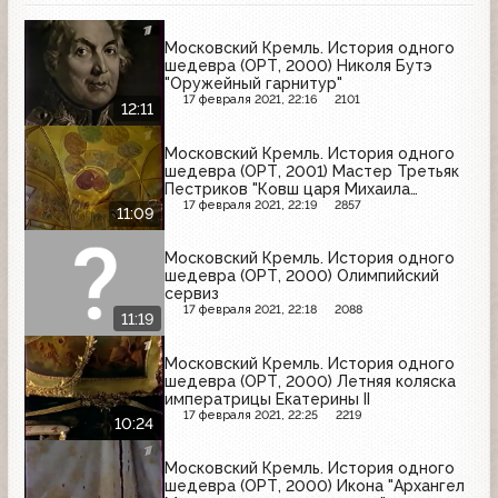
Московский Кремль. История одного
шедевра (ОРТ, 2000) Николя Бутэ
"Оружейный гарнитур"
17 февраля 2021, 22:16
2101
12:11
Московский Кремль. История одного
шедевра (ОРТ, 2001) Мастер Третьяк
Пестриков "Ковш царя Михаила
Федоровича"
17 февраля 2021, 22:19
2857
11:09
Московский Кремль. История одного
шедевра (ОРТ, 2000) Олимпийский
сервиз
17 февраля 2021, 22:18
2088
11:19
Московский Кремль. История одного
шедевра (ОРТ, 2000) Летняя коляска
императрицы Екатерины II
17 февраля 2021, 22:25
2219
10:24
Московский Кремль. История одного
шедевра (ОРТ, 2000) Икона "Архангел