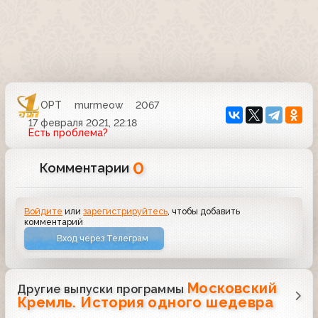
ОРТ
murmeow
2067
17 февраля 2021, 22:18
Есть проблема?
0
Комментарии
Войдите
или
зарегистрируйтесь
, чтобы добавить
комментарий
Вход через Телеграм
Московский
Другие выпуски программы
Кремль. История одного шедевра