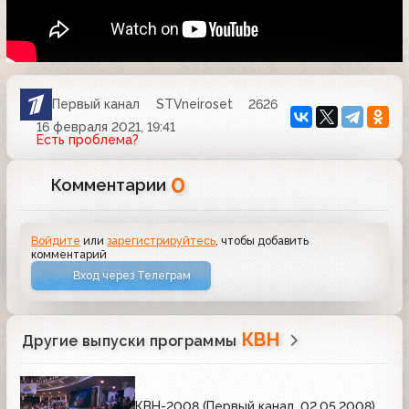
Первый канал
STVneiroset
2626
16 февраля 2021, 19:41
Есть проблема?
0
Комментарии
Войдите
или
зарегистрируйтесь
, чтобы добавить
комментарий
Вход через Телеграм
КВН
Другие выпуски программы
КВН-2008 (Первый канал, 02.05.2008)