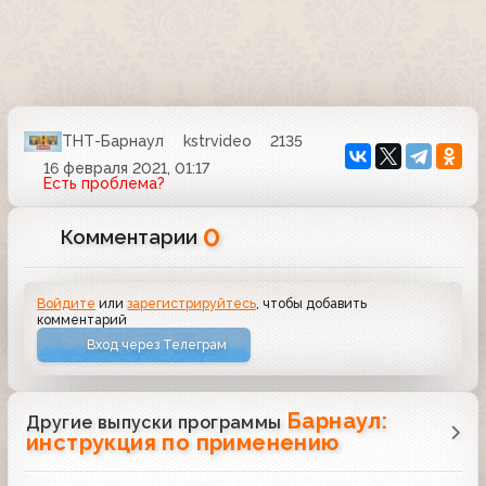
ТНТ-Барнаул
kstrvideo
2135
16 февраля 2021, 01:17
Есть проблема?
0
Комментарии
Войдите
или
зарегистрируйтесь
, чтобы добавить
комментарий
Вход через Телеграм
Барнаул:
Другие выпуски программы
инструкция по применению