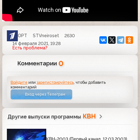
ОРТ
STVneiroset
2630
14 февраля 2021, 19:28
Есть проблема?
0
Комментарии
Войдите
или
зарегистрируйтесь
, чтобы добавить
комментарий
Вход через Телеграм
КВН
Другие выпуски программы
КВН-2003 (Первый канал, 12.03.2003)