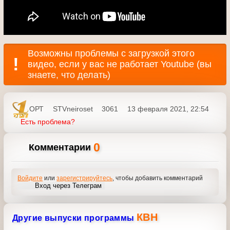
ОРТ
STVneiroset
3061
13 февраля 2021, 22:54
Есть проблема?
0
Комментарии
Войдите
или
зарегистрируйтесь
, чтобы добавить
комментарий
Вход через Телеграм
КВН
Другие выпуски программы
КВН-2006 (Первый канал, 2006)