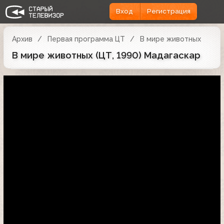
Вход
Регистрация
Архив
Первая программа ЦТ
В мире животных
В мире животных (ЦТ, 1990) Мадагаскар