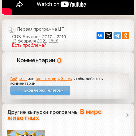
Первая программа ЦТ
CDS-Sovenok-2017
2219
13 февраля 2021, 18:18
Есть проблема?
0
Комментарии
Войдите
или
зарегистрируйтесь
, чтобы добавить
комментарий
Вход через Телеграм
В мире
Другие выпуски программы
животных