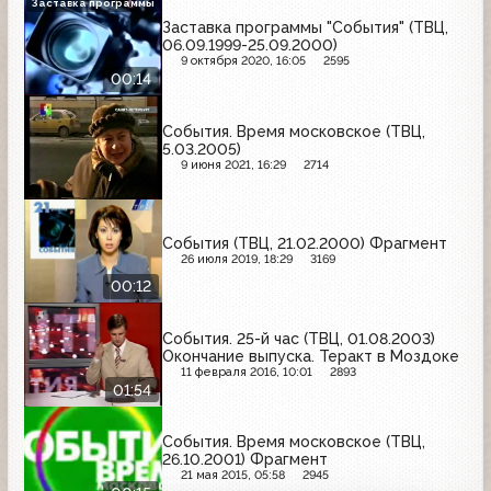
Заставка программы
Заставка программы "События" (ТВЦ,
06.09.1999-25.09.2000)
9 октября 2020, 16:05
2595
00:14
События. Время московское (ТВЦ,
5.03.2005)
9 июня 2021, 16:29
2714
События (ТВЦ, 21.02.2000) Фрагмент
26 июля 2019, 18:29
3169
00:12
События. 25-й час (ТВЦ, 01.08.2003)
Окончание выпуска. Теракт в Моздоке
11 февраля 2016, 10:01
2893
01:54
События. Время московское (ТВЦ,
26.10.2001) Фрагмент
21 мая 2015, 05:58
2945