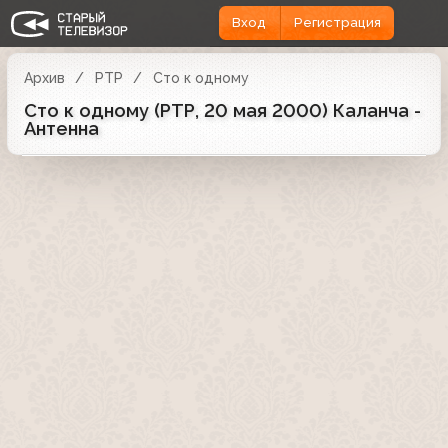
Вход
Регистрация
Архив
РТР
Сто к одному
Сто к одному (РТР, 20 мая 2000) Каланча -
Антенна