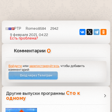
РТР
Romeo8584
2942
9 февраля 2021, 04:22
Есть проблема?
0
Комментарии
Войдите
или
зарегистрируйтесь
, чтобы добавить
комментарий
Вход через Телеграм
Сто к
Другие выпуски программы
одному