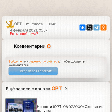
ОРТ
murmeow
3046
4 февраля 2021, 01:57
Есть проблема?
0
Комментарии
Войдите
или
зарегистрируйтесь
, чтобы добавить
комментарий
Вход через Телеграм
ОРТ
Ещё записи с канала
Новости (ОРТ, 08.07.2000) Окончание
выпуска