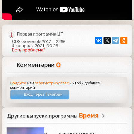
Первая программа ЦТ
CDS-Sovenok-2017
2265
4 февраля 2021, 00:26
Есть проблема?
0
Комментарии
Войдите
или
зарегистрируйтесь
, чтобы добавить
комментарий
Вход через Телеграм
Время
Другие выпуски программы