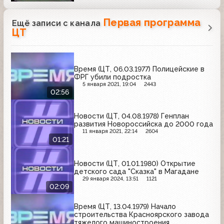
Первая программа
Ещё записи с канала
ЦТ
Время (ЦТ, 06.03.1977) Полицейские в
ФРГ убили подростка
5 января 2021, 19:04
2443
02:56
Новости (ЦТ, 04.08.1978) Генплан
развития Новороссийска до 2000 года
11 января 2021, 22:14
2604
01:21
Новости (ЦТ, 01.01.1980) Открытие
детского сада "Сказка" в Магадане
29 января 2024, 13:51
1121
02:09
Время (ЦТ, 13.04.1979) Начало
строительства Красноярского завода
тяжелого машиностроения