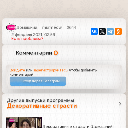
Домашний
murmeow
2644
2 февраля 2021, 02:56
Есть проблема?
0
Комментарии
Войдите
или
зарегистрируйтесь
, чтобы добавить
комментарий
Вход через Телеграм
Другие выпуски программы
Декоративные страсти
Декоративные страсти (Домашний,