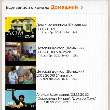
Домашний
Ещё записи с канала
Дом с мезонином (Домашний,
03.11.2007)
11 октября 2015, 14:36
2081
20:48
Детский доктор (Домашний,
11.06.2006) 5 выпуск
9 октября 2020, 16:40
1951
Детский доктор (Домашний,
17.08.2006) 14 выпуск
9 октября 2020, 16:43
1991
Анонс
Анонсы (Домашний, 03.12.2010)
"Сокровища Индии", "Доктор Хаус"
18 октября 2025, 03:47
379
01:09