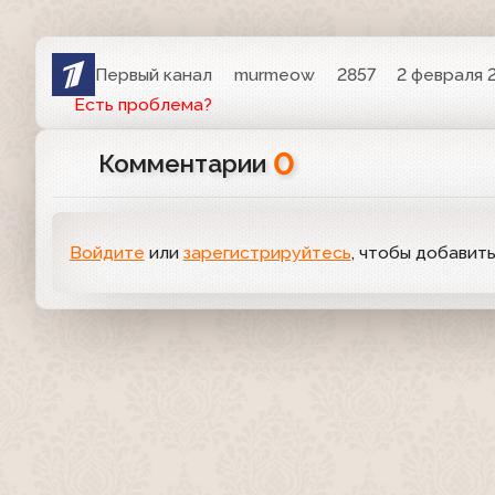
Первый канал
murmeow
2857
2 февраля 2
Есть проблема?
0
Комментарии
Войдите
или
зарегистрируйтесь
, чтобы добавит