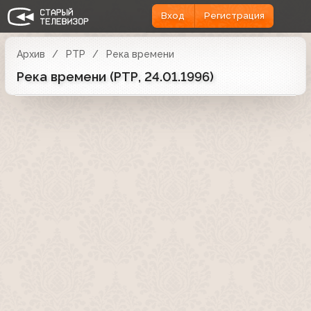
Вход
Регистрация
Архив
РТР
Река времени
Река времени (РТР, 24.01.1996)