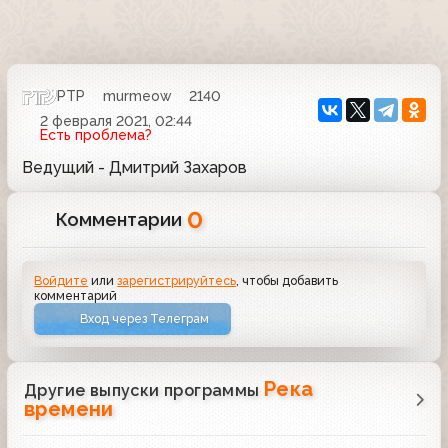
РТР
murmeow
2140
2 февраля 2021, 02:44
Есть проблема?
Ведущий - Дмитрий Захаров
0
Комментарии
Войдите
или
зарегистрируйтесь
, чтобы добавить
комментарий
Вход через Телеграм
Река
Другие выпуски программы
времени