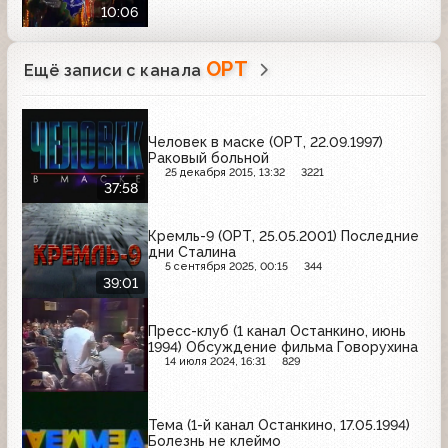
10:06
ОРТ
Ещё записи с канала
Человек в маске (ОРТ, 22.09.1997)
Раковый больной
25 декабря 2015, 13:32
3221
37:58
Кремль-9 (ОРТ, 25.05.2001) Последние
дни Сталина
5 сентября 2025, 00:15
344
39:01
Пресс-клуб (1 канал Останкино, июнь
1994) Обсуждение фильма Говорухина
14 июля 2024, 16:31
829
Тема (1-й канал Останкино, 17.05.1994)
Болезнь не клеймо