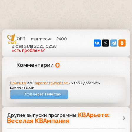
ОРТ
murmeow
2400
2 февраля 2021, 02:38
Есть проблема?
0
Комментарии
Войдите
или
зарегистрируйтесь
, чтобы добавить
комментарий
Вход через Телеграм
КВАрьете:
Другие выпуски программы
Веселая КВАмпания