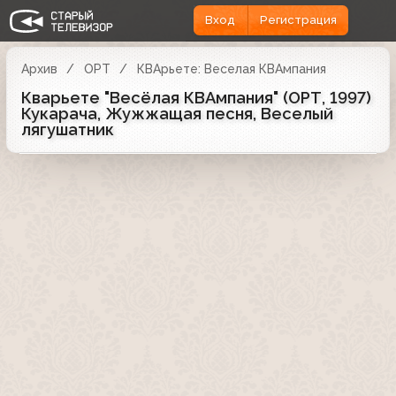
Вход
Регистрация
Архив
ОРТ
КВАрьете: Веселая КВАмпания
Кварьете "Весёлая КВАмпания" (ОРТ, 1997)
Кукарача, Жужжащая песня, Веселый
лягушатник