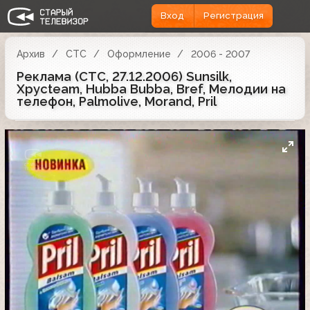
Вход
Регистрация
Архив
СТС
Оформление
2006 - 2007
Реклама (СТС, 27.12.2006) Sunsilk,
Хрусteam, Hubba Bubba, Bref, Мелодии на
телефон, Palmolive, Morand, Pril