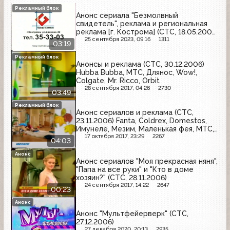
Рекламный блок
Анонс сериала "Безмолвный
свидетель", реклама и региональная
реклама [г. Кострома] (СТС, 18.05.2007)
Парус, Профи-Системз, Доска
25 сентября 2023, 09:16
1311
03:19
объявлений "Ежедневник", McDonald's,
Vichy
Рекламный блок
Анонсы и реклама (СТС, 30.12.2006)
Hubba Bubba, МТС, Длянос, Wow!,
Colgate, Mr. Ricco, Orbit
28 сентября 2017, 04:26
2730
03:49
Рекламный блок
Анонс сериалов и реклама (СТС,
23.11.2006) Fanta, Coldrex, Domestos,
Имунеле, Мезим, Маленькая фея, МТС,
Burn
17 октября 2017, 23:29
2267
04:03
Анонс
Анонс сериалов "Моя прекрасная няня",
"Папа на все руки" и "Кто в доме
хозяин?" (СТС, 28.11.2006)
24 сентября 2017, 14:22
2647
00:23
Анонс
Анонс "Мультфейерверк" (СТС,
27.12.2006)
27 декабря 2020, 20:13
2935