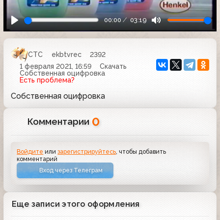
00:00
03:19
СТС
ekbtvrec
2392
1 февраля 2021, 16:59
Скачать
Собственная оцифровка
Есть проблема?
Собственная оцифровка
0
Комментарии
Войдите
или
зарегистрируйтесь
, чтобы добавить
комментарий
Вход через Телеграм
Еще записи этого оформления