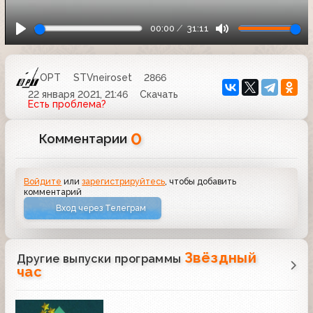
00:00
31:11
ОРТ
STVneiroset
2866
22 января 2021, 21:46
Скачать
Есть проблема?
0
Комментарии
Войдите
или
зарегистрируйтесь
, чтобы добавить
комментарий
Вход через Телеграм
Звёздный
Другие выпуски программы
час