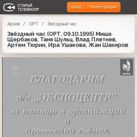
Вход
Регистрация
Архив
ОРТ
Звёздный час
Звёздный час (ОРТ, 09.10.1995) Миша
Щербаков, Таня Шульц, Влад Плетнев,
Артем Тюрин, Ира Ушакова, Жан Шакиров