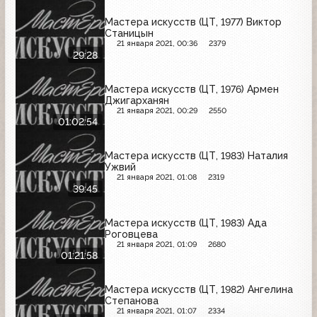
Мастера искусств (ЦТ, 1977) Виктор
Станицын
21 января 2021, 00:36
2379
29:28
Мастера искусств (ЦТ, 1976) Армен
Джигарханян
21 января 2021, 00:29
2550
01:02:54
Мастера искусств (ЦТ, 1983) Наталия
Ужвий
21 января 2021, 01:08
2319
39:45
Мастера искусств (ЦТ, 1983) Ада
Роговцева
21 января 2021, 01:09
2680
01:21:58
Мастера искусств (ЦТ, 1982) Ангелина
Степанова
21 января 2021, 01:07
2334