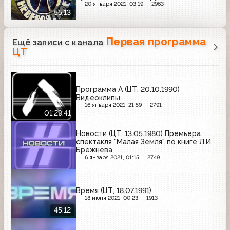
20 января 2021, 03:19
2963
55:13
Первая программа
Ещё записи с канала
ЦТ
Программа А (ЦТ, 20.10.1990)
Видеоклипы
16 января 2021, 21:59
2791
01:29:41
Новости (ЦТ, 13.05.1980) Премьера
спектакля "Малая Земля" по книге Л.И.
Брежнева
6 января 2021, 01:15
2749
Время (ЦТ, 18.07.1991)
18 июня 2021, 00:23
1913
45:12