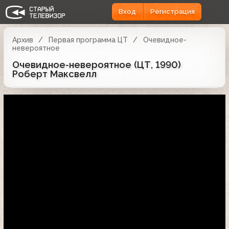
Вход
Регистрация
Архив
Первая программа ЦТ
Очевидное-
невероятное
Очевидное-невероятное (ЦТ, 1990)
Роберт Максвелл