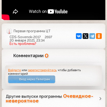
Первая программа ЦТ
CDS-Sovenok-2017
2697
20 января 2021, 23:34
Есть проблема?
0
Комментарии
Войдите
или
зарегистрируйтесь
, чтобы добавить
комментарий
Вход через Телеграм
Очевидное-
Другие выпуски программы
невероятное